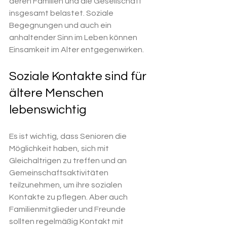
deren Familien und die Gesellschaft 
insgesamt belastet. Soziale 
Begegnungen und auch ein 
anhaltender Sinn im Leben können 
Einsamkeit im Alter entgegenwirken.
Soziale Kontakte sind für 
ältere Menschen 
lebenswichtig
Es ist wichtig, dass Senioren die 
Möglichkeit haben, sich mit 
Gleichaltrigen zu treffen und an 
Gemeinschaftsaktivitäten 
teilzunehmen, um ihre sozialen 
Kontakte zu pflegen. Aber auch 
Familienmitglieder und Freunde 
sollten regelmäßig Kontakt mit 