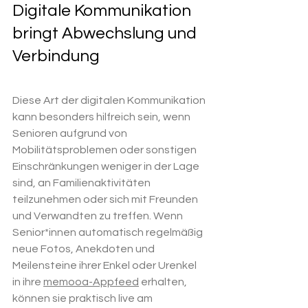
Digitale Kommunikation 
bringt Abwechslung und 
Verbindung 
Diese Art der digitalen Kommunikation 
kann besonders hilfreich sein, wenn 
Senioren aufgrund von 
Mobilitätsproblemen oder sonstigen 
Einschränkungen weniger in der Lage 
sind, an Familienaktivitäten 
teilzunehmen oder sich mit Freunden 
und Verwandten zu treffen. Wenn 
Senior*innen automatisch regelmäßig 
neue Fotos, Anekdoten und 
Meilensteine ihrer Enkel oder Urenkel 
in ihre 
memooa-Appfeed
 erhalten, 
können sie praktisch live am 