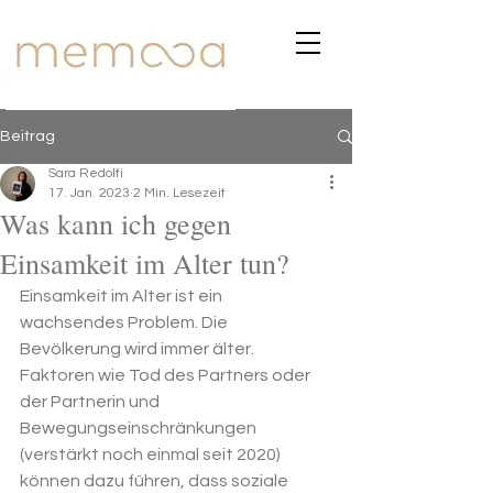
Beitrag
Sara Redolfi
17. Jan. 2023
2 Min. Lesezeit
Was kann ich gegen
Einsamkeit im Alter tun?
Einsamkeit im Alter ist ein 
wachsendes Problem. Die 
Bevölkerung wird immer älter. 
Faktoren wie Tod des Partners oder 
der Partnerin und 
Bewegungseinschränkungen 
(verstärkt noch einmal seit 2020) 
können dazu führen, dass soziale 