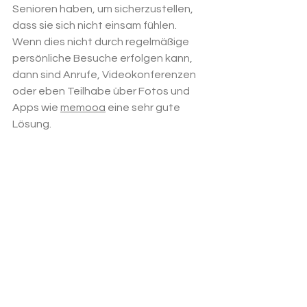
Senioren haben, um sicherzustellen, 
dass sie sich nicht einsam fühlen. 
Wenn dies nicht durch regelmäßige 
persönliche Besuche erfolgen kann, 
dann sind Anrufe, Videokonferenzen 
oder eben Teilhabe über Fotos und 
Apps wie 
memooa
 eine sehr gute 
Lösung. 