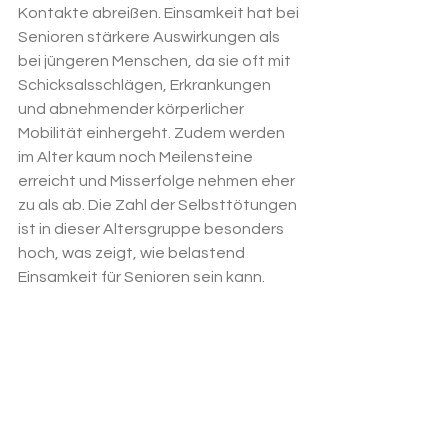
Kontakte abreißen. Einsamkeit hat bei 
Senioren stärkere Auswirkungen als 
bei jüngeren Menschen, da sie oft mit 
Schicksalsschlägen, Erkrankungen 
und abnehmender körperlicher 
Mobilität einhergeht. Zudem werden 
im Alter kaum noch Meilensteine 
erreicht und Misserfolge nehmen eher 
zu als ab. Die Zahl der Selbsttötungen 
ist in dieser Altersgruppe besonders 
hoch, was zeigt, wie belastend 
Einsamkeit für Senioren sein kann. 