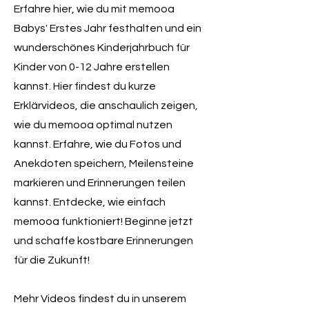
Erfahre hier, wie du mit memooa
Babys' Erstes Jahr festhalten und ein
wunderschönes Kinderjahrbuch für
Kinder von 0-12 Jahre erstellen
kannst. Hier findest du kurze
Erklärvideos, die anschaulich zeigen,
wie du memooa optimal nutzen
kannst. Erfahre, wie du Fotos und
Anekdoten speichern, Meilensteine
markieren und Erinnerungen teilen
kannst. Entdecke, wie einfach
memooa funktioniert! Beginne jetzt
und schaffe kostbare Erinnerungen
für die Zukunft!
Mehr Videos findest du in unserem