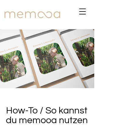
How-To / So kannst
du memooa nutzen