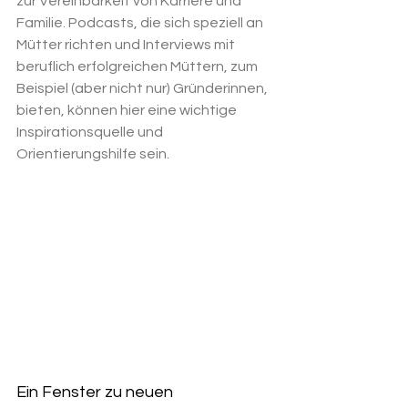
zur Vereinbarkeit von Karriere und 
Familie. Podcasts, die sich speziell an 
Mütter richten und Interviews mit 
beruflich erfolgreichen Müttern, zum 
Beispiel (aber nicht nur) Gründerinnen, 
bieten, können hier eine wichtige 
Inspirationsquelle und 
Orientierungshilfe sein.
Ein Fenster zu neuen 