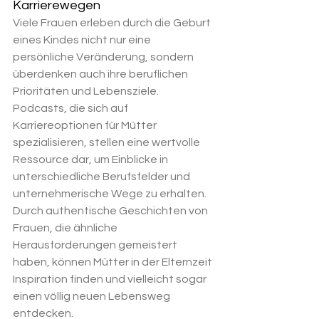
Karrierewegen
Viele Frauen erleben durch die Geburt 
eines Kindes nicht nur eine 
persönliche Veränderung, sondern 
überdenken auch ihre beruflichen 
Prioritäten und Lebensziele. 
Podcasts, die sich auf 
Karriereoptionen für Mütter 
spezialisieren, stellen eine wertvolle 
Ressource dar, um Einblicke in 
unterschiedliche Berufsfelder und 
unternehmerische Wege zu erhalten. 
Durch authentische Geschichten von 
Frauen, die ähnliche 
Herausforderungen gemeistert 
haben, können Mütter in der Elternzeit 
Inspiration finden und vielleicht sogar 
einen völlig neuen Lebensweg 
entdecken.