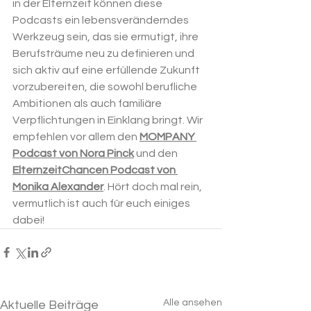
in der Elternzeit können diese 
Podcasts ein lebensveränderndes 
Werkzeug sein, das sie ermutigt, ihre 
Berufsträume neu zu definieren und 
sich aktiv auf eine erfüllende Zukunft 
vorzubereiten, die sowohl berufliche 
Ambitionen als auch familiäre 
Verpflichtungen in Einklang bringt. Wir 
empfehlen vor allem den 
MOMPANY 
Podcast von Nora Pinck
 und den 
ElternzeitChancen Podcast von 
Monika Alexander
. Hört doch mal rein, 
vermutlich ist auch für euch einiges 
dabei!
Alle ansehen
Aktuelle Beiträge