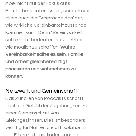
Aber nicht nur der Fokus aufs 
Berufliche ist interessant, sondern vor 
allem auch die Gespräche darüber, 
wie wirkliche Vereinbarkeit zustande 
kommen kann. Denn "Vereinbarkeit" 
sollte nicht bedeuten, so viel Arbeit 
wie möglich zu schaffen. 
Wahre 
Vereinbarkeit sollte es sein, Familie 
und Arbeit gleichberechtigt 
priorisieren und wahrnehmen zu 
können. 
Netzwerk und Gemeinschaft
Das Zuhören von Podcasts schafft 
auch ein Gefühl der Zugehörigkeit zu 
einer Gemeinschaft von 
Gleichgesinnten. Dies ist besonders 
wichtig für Mütter, die oft Isolation in 
der Elternzeit empfinden können. 