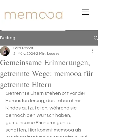
Beitrag
Sara Redolfi
2. März 2024
2 Min. Lesezeit
Gemeinsame Erinnerungen,
getrennte Wege: memooa für
getrennte Eltern
Getrennte Eltern stehen oft vor der 
Herausforderung, das Leben ihres 
Kindes aufzuteilen, während sie 
dennoch den Wunsch haben, 
gemeinsame Erinnerungen zu 
schaffen. Hier kommt 
memooa
 als 