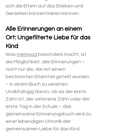
sich die Eltern auf das Erleben und 
Genießen konzentrieren können.
Alle Erinnerungen an einem 
Ort: Ungefilterte Liebe für das 
Kind
Was 
memooa
 besonders macht, ist 
die Möglichkeit, alle Erinnerungen – 
nicht nur die, die mit einem 
bestimmten Elternteil geteilt wurden 
– in einem Buch zu vereinen. 
Unabhängig davon, ob es der erste 
Zahn ist, der verlorene Zahn oder der 
erste Tag in der Schule – das 
gemeinsame Erinnerungsbuch wird zu 
einer lebendigen Chronik der 
gemeinsamen Liebe für das Kind.