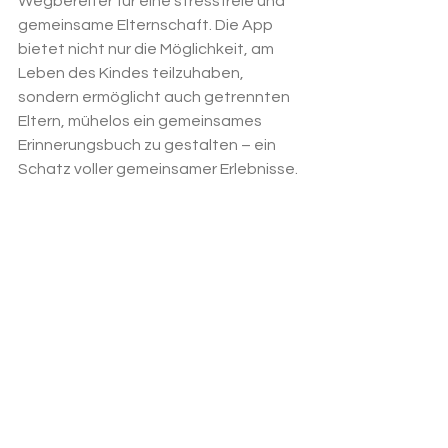
Wegbereiter für eine stressfreie und 
gemeinsame Elternschaft. Die App 
bietet nicht nur die Möglichkeit, am 
Leben des Kindes teilzuhaben, 
sondern ermöglicht auch getrennten 
Eltern, mühelos ein gemeinsames 
Erinnerungsbuch zu gestalten – ein 
Schatz voller gemeinsamer Erlebnisse.