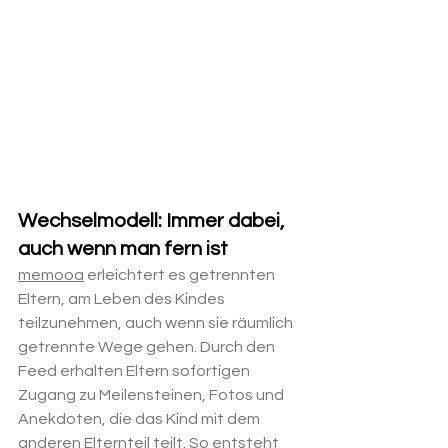
Wechselmodell: Immer dabei, 
auch wenn man fern ist
memooa
 erleichtert es getrennten 
Eltern, am Leben des Kindes 
teilzunehmen, auch wenn sie räumlich 
getrennte Wege gehen. Durch den 
Feed erhalten Eltern sofortigen 
Zugang zu Meilensteinen, Fotos und 
Anekdoten, die das Kind mit dem 
anderen Elternteil teilt. So entsteht 