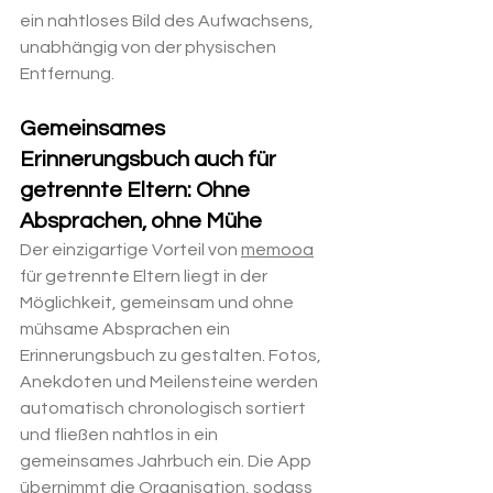
ein nahtloses Bild des Aufwachsens, 
unabhängig von der physischen 
Entfernung.
Gemeinsames 
Erinnerungsbuch auch für 
getrennte Eltern: Ohne 
Absprachen, ohne Mühe
Der einzigartige Vorteil von 
memooa
für getrennte Eltern liegt in der 
Möglichkeit, gemeinsam und ohne 
mühsame Absprachen ein 
Erinnerungsbuch zu gestalten. Fotos, 
Anekdoten und Meilensteine werden 
automatisch chronologisch sortiert 
und fließen nahtlos in ein 
gemeinsames Jahrbuch ein. Die App 
übernimmt die Organisation, sodass 