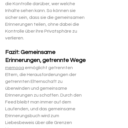
die Kontrolle darüber, wer welche 
Inhalte sehen kann. So können sie 
sicher sein, dass sie die gemeinsamen 
Erinnerungen teilen, ohne dabei die 
Kontrolle über ihre Privatsphäre zu 
verlieren.
Fazit: Gemeinsame 
Erinnerungen, getrennte Wege
memooa
 ermöglicht getrennten 
Eltern, die Herausforderungen der 
getrennten Elternschaft zu 
überwinden und gemeinsame 
Erinnerungen zu schaffen. Durch den 
Feed bleibt man immer auf dem 
Laufenden, und das gemeinsame 
Erinnerungsbuch wird zum 
Liebesbeweis über alle Grenzen 